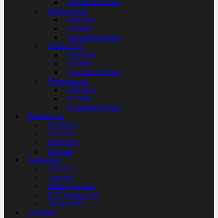
Vorstand/Obleute
Verden Nord
Aktuelles
Termine
Vorstand/Obleute
Verden Süd
Aktuelles
Termine
Vorstand/Obleute
Wesermarsch
Aktuelles
Termine
Vorstand/Obleute
Bläsercorps
Aktuelles
Termine
Mitglieder
Chronik
Jagdhunde
Aktuelles
Termine
Prüfungswesen
JGV Verden e.V.
Nachsuchen
Schießen