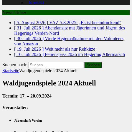
Kontakt
News Ticker
[ 5. August 2026 ]
VAZ 5.8.2025: „Es ist beeindruckend“
[ 31. Juli 2026 ]
Abendansitz mit Jägerinnen und Jägern des
Hegerings Verden-Nord
[ 30. Juli 2026 ]
Vierte Hegemaßnahme mit den Volunteers
von Amazon
[ 19. Juli 2026 ]
Weit mehr als nur Rehkitze
[ 16. Juli 2026 ]
Ferienspass 2026 im Hegering Allermarsch
Suchen nach:
Startseite
Waldjugendspiele 2024 Aktuell
Waldjugendspiele 2024 Aktuell
Termin: 17. – 20.09.2024
Veranstalter:
Jägerschaft Verden