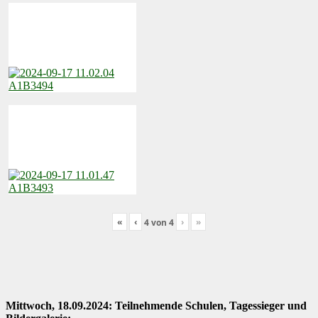
«
‹
›
»
4
von
4
Mittwoch, 18.09.2024: Teilnehmende Schulen, Tagessieger und