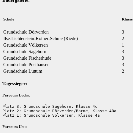
Bildergalerie:
Schule
Klasse
Grundschule Dörverden
3
Ilse-Lichtenstein-Rother-Schule (Riede)
2
Grundschule Völkersen
1
Grundschule Sagehorn
3
Grundschule Fischerhude
3
Grundschule Posthausen
3
Grundschule Luttum
2
Tagessieger:
Parcours Luchs:
Platz 3: Grundschule Sagehorn, Klasse 4c 

Platz 2: Grundschule Dörverden/Barme, Klasse 4Ba

Platz 1: Grundschule Völkersen, Klasse 4a
Parcours Uhu: