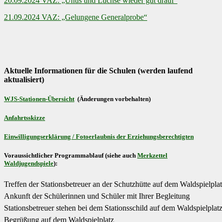
20.09.2024 VAZ: „Uhus und Luchse wieder gut drauf“
21.09.2024 VAZ: „Gelungene Generalprobe“
Aktuelle Informationen für die Schulen (werden laufend
aktualisiert)
WJS-Stationen-Übersicht
(Änderungen vorbehalten)
Anfahrtsskizze
Einwilligungserklärung / Fotoerlaubnis der Erziehungsberechtigten
Voraussichtlicher Programmablauf (siehe auch
Merkzettel
Waldjugendspiele
):
Treffen der Stationsbetreuer an der Schutzhütte auf dem Waldspielpla
Ankunft der Schülerinnen und Schüler mit Ihrer Begleitung
Stationsbetreuer stehen bei dem Stationsschild auf dem Waldspielplat
Begrüßung auf dem Waldspielplatz