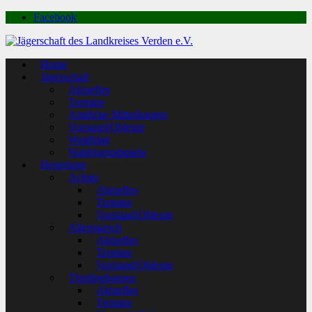
Facebook
Home
Jägerschaft
Aktuelles
Termine
Amtliche Mitteilungen
Vorstand/Obleute
Waidblatt
Waldjugendspiele
Hegeringe
Achim
Aktuelles
Termine
Vorstand/Obleute
Allermarsch
Aktuelles
Termine
Vorstand/Obleute
Thedinghausen
Aktuelles
Termine