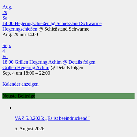
Aug.
29
Sa.
14:00
Hegeringschießen
@ Schießstand Schwarme
Hegeringschießen
@ Schießstand Schwarme
Aug. 29 um 14:00
Sep.
4
Fr.
18:00
Grillen Hegering Achim
@ Details folgen
Grillen Hegering Achim
@ Details folgen
Sep. 4 um 18:00 – 22:00
Kalender anzeigen
Neuste Beiträge
VAZ 5.8.2025: „Es ist beeindruckend“
5. August 2026