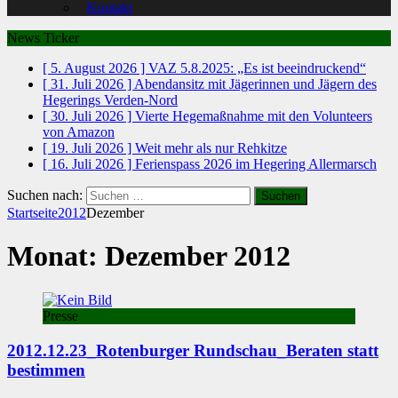
Kontakt
News Ticker
[ 5. August 2026 ]
VAZ 5.8.2025: „Es ist beeindruckend“
[ 31. Juli 2026 ]
Abendansitz mit Jägerinnen und Jägern des
Hegerings Verden-Nord
[ 30. Juli 2026 ]
Vierte Hegemaßnahme mit den Volunteers
von Amazon
[ 19. Juli 2026 ]
Weit mehr als nur Rehkitze
[ 16. Juli 2026 ]
Ferienspass 2026 im Hegering Allermarsch
Suchen nach:
Startseite
2012
Dezember
Monat: Dezember 2012
Presse
2012.12.23_Rotenburger Rundschau_Beraten statt
bestimmen