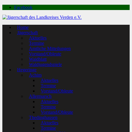
Facebook
Home
Jägerschaft
Aktuelles
Termine
Amtliche Mitteilungen
Vorstand/Obleute
Waidblatt
Waldjugendspiele
Hegeringe
Achim
Aktuelles
Termine
Vorstand/Obleute
Allermarsch
Aktuelles
Termine
Vorstand/Obleute
Thedinghausen
Aktuelles
Termine