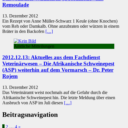
Remoulade
13. Dezember 2012
Ein Rezept von Anne Müller-Schwarz 1 Keule (ohne Knochen)
vom Reh oder Damkalb. Ohne anzubraten oder würzen in einem
Bräter in den Backofen
[…]
Amtliche Mitteilungen
2012.12.13: Aktuelles aus dem Fachdienst
Veterinärwesen – Die Afrikanische Schweinepest
(ASP) weiterhin auf dem Vormarsch – Dr. Peter
Rojem
13. Dezember 2012
Das Veterinäramt weist nochmals auf die Gefahr durch die
Afrikanische Schweinepest hin. Die letzte Meldung über einen
Ausbruch von ASP im Juli diesen
[…]
Beitragsnavigation
1
2
…
4
»