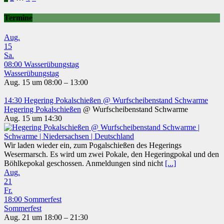
Termine
Aug.
15
Sa.
08:00
Wasserübungstag
Wasserübungstag
Aug. 15 um 08:00 – 13:00
14:30
Hegering Pokalschießen
@ Wurfscheibenstand Schwarme
Hegering Pokalschießen
@ Wurfscheibenstand Schwarme
Aug. 15 um 14:30
Wir laden wieder ein, zum Pogalschießen des Hegerings
Wesermarsch. Es wird um zwei Pokale, den Hegeringpokal und den
Böhlkepokal geschossen. Anmeldungen sind nicht
[...]
Aug.
21
Fr.
18:00
Sommerfest
Sommerfest
Aug. 21 um 18:00 – 21:30