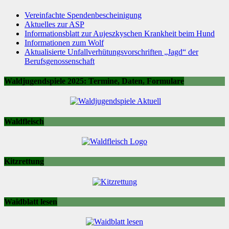
Vereinfachte Spendenbescheinigung
Aktuelles zur ASP
Informationsblatt zur Aujeszkyschen Krankheit beim Hund
Informationen zum Wolf
Aktualisierte Unfallverhütungsvorschriften „Jagd“ der
Berufsgenossenschaft
Waldjugendspiele 2025: Termine, Daten, Formulare
Waldfleisch
Kitzrettung
Waidblatt lesen