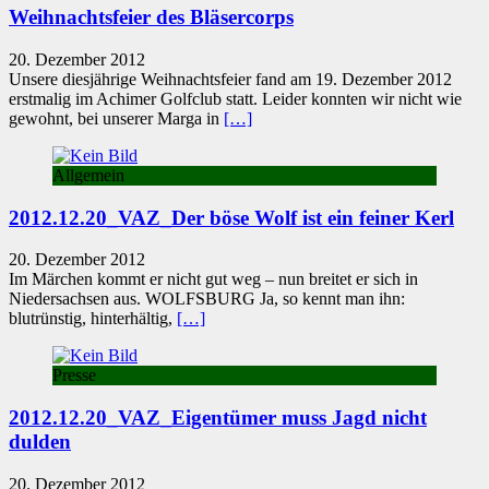
Weihnachtsfeier des Bläsercorps
20. Dezember 2012
Unsere diesjährige Weihnachtsfeier fand am 19. Dezember 2012
erstmalig im Achimer Golfclub statt. Leider konnten wir nicht wie
gewohnt, bei unserer Marga in
[…]
Allgemein
2012.12.20_VAZ_Der böse Wolf ist ein feiner Kerl
20. Dezember 2012
Im Märchen kommt er nicht gut weg – nun breitet er sich in
Niedersachsen aus. WOLFSBURG Ja, so kennt man ihn:
blutrünstig, hinterhältig,
[…]
Presse
2012.12.20_VAZ_Eigentümer muss Jagd nicht
dulden
20. Dezember 2012