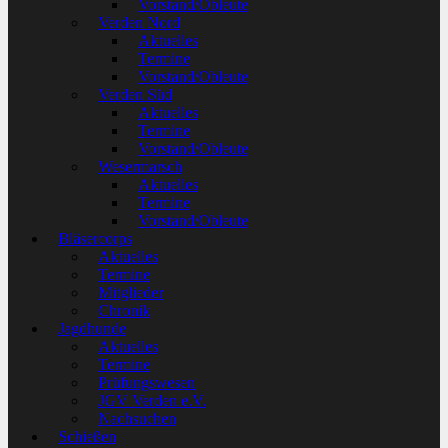
Vorstand/Obleute
Verden Nord
Aktuelles
Termine
Vorstand/Obleute
Verden Süd
Aktuelles
Termine
Vorstand/Obleute
Wesermarsch
Aktuelles
Termine
Vorstand/Obleute
Bläsercorps
Aktuelles
Termine
Mitglieder
Chronik
Jagdhunde
Aktuelles
Termine
Prüfungswesen
JGV Verden e.V.
Nachsuchen
Schießen