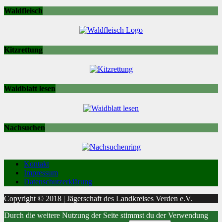
Waldfleisch
Kitzrettung
Waidblatt lesen
Nachsuchen
Kontakt
Impressum
Datenschutzerklärung
Copyright © 2018 | Jägerschaft des Landkreises Verden e.V.
Durch die weitere Nutzung der Seite stimmst du der Verwendung