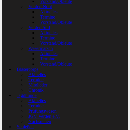
Vorstand/Obleute
Verden Nord
Aktuelles
Termine
Vorstand/Obleute
Verden Süd
Aktuelles
Termine
Vorstand/Obleute
Wesermarsch
Aktuelles
Termine
Vorstand/Obleute
Bläsercorps
Aktuelles
Termine
Mitglieder
Chronik
Jagdhunde
Aktuelles
Termine
Prüfungswesen
JGV Verden e.V.
Nachsuchen
Schießen