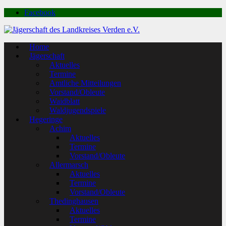
Facebook
Home
Jägerschaft
Aktuelles
Termine
Amtliche Mitteilungen
Vorstand/Obleute
Waidblatt
Waldjugendspiele
Hegeringe
Achim
Aktuelles
Termine
Vorstand/Obleute
Allermarsch
Aktuelles
Termine
Vorstand/Obleute
Thedinghausen
Aktuelles
Termine