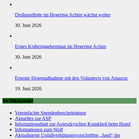
Drohnenflotte im Hegering Achim wächst weiter
30. Juni 2026
Erstes Krähenjagdseminar im Hegering Achim
30. Juni 2026
Erneute Hegemaßnahme mit den Volunteers von Amazon
19. Juni 2026
Im Blickpunkt
Vereinfachte Spendenbescheinigung
Aktuelles zur ASP
Informationsblatt zur Aujeszkyschen Krankheit beim Hund
Informationen zum Wolf
Aktualisierte Unfallverhütungsvorschriften „Jagd“ der