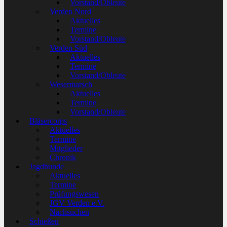
Vorstand/Obleute
Verden Nord
Aktuelles
Termine
Vorstand/Obleute
Verden Süd
Aktuelles
Termine
Vorstand/Obleute
Wesermarsch
Aktuelles
Termine
Vorstand/Obleute
Bläsercorps
Aktuelles
Termine
Mitglieder
Chronik
Jagdhunde
Aktuelles
Termine
Prüfungswesen
JGV Verden e.V.
Nachsuchen
Schießen