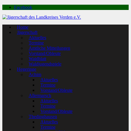
Facebook
Home
Jägerschaft
Aktuelles
Termine
Amtliche Mitteilungen
Vorstand/Obleute
Waidblatt
Waldjugendspiele
Hegeringe
Achim
Aktuelles
Termine
Vorstand/Obleute
Allermarsch
Aktuelles
Termine
Vorstand/Obleute
Thedinghausen
Aktuelles
Termine