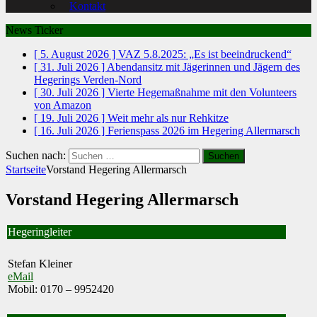
Kontakt
News Ticker
[ 5. August 2026 ]
VAZ 5.8.2025: „Es ist beeindruckend“
[ 31. Juli 2026 ]
Abendansitz mit Jägerinnen und Jägern des
Hegerings Verden-Nord
[ 30. Juli 2026 ]
Vierte Hegemaßnahme mit den Volunteers
von Amazon
[ 19. Juli 2026 ]
Weit mehr als nur Rehkitze
[ 16. Juli 2026 ]
Ferienspass 2026 im Hegering Allermarsch
Suchen nach:
Startseite
Vorstand Hegering Allermarsch
Vorstand Hegering Allermarsch
Hegeringleiter
Stefan Kleiner
eMail
Mobil: 0170 – 9952420