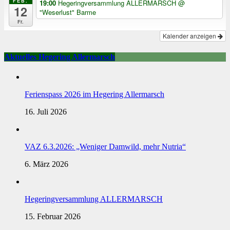
FEB.
19:00
Hegeringversammlung ALLERMARSCH
@
12
"Weserlust" Barme
Fr.
Kalender anzeigen
Aktuelles Hegering Allermarsch
Ferienspass 2026 im Hegering Allermarsch
16. Juli 2026
VAZ 6.3.2026: „Weniger Damwild, mehr Nutria“
6. März 2026
Hegeringversammlung ALLERMARSCH
15. Februar 2026