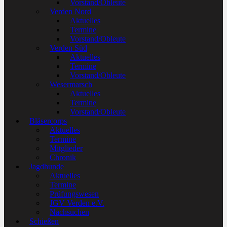
Vorstand/Obleute
Verden Nord
Aktuelles
Termine
Vorstand/Obleute
Verden Süd
Aktuelles
Termine
Vorstand/Obleute
Wesermarsch
Aktuelles
Termine
Vorstand/Obleute
Bläsercorps
Aktuelles
Termine
Mitglieder
Chronik
Jagdhunde
Aktuelles
Termine
Prüfungswesen
JGV Verden e.V.
Nachsuchen
Schießen