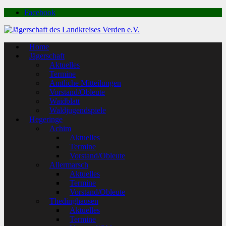
Facebook
Home
Jägerschaft
Aktuelles
Termine
Amtliche Mitteilungen
Vorstand/Obleute
Waidblatt
Waldjugendspiele
Hegeringe
Achim
Aktuelles
Termine
Vorstand/Obleute
Allermarsch
Aktuelles
Termine
Vorstand/Obleute
Thedinghausen
Aktuelles
Termine