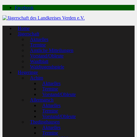
Facebook
Home
Jägerschaft
Aktuelles
Termine
Amtliche Mitteilungen
Vorstand/Obleute
Waidblatt
Waldjugendspiele
Hegeringe
Achim
Aktuelles
Termine
Vorstand/Obleute
Allermarsch
Aktuelles
Termine
Vorstand/Obleute
Thedinghausen
Aktuelles
Termine