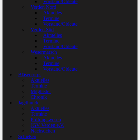
Vorstand/Obleute
Verden Nord
Aktuelles
Termine
Vorstand/Obleute
Verden Süd
Aktuelles
Termine
Vorstand/Obleute
Wesermarsch
Aktuelles
Termine
Vorstand/Obleute
Bläsercorps
Aktuelles
Termine
Mitglieder
Chronik
Jagdhunde
Aktuelles
Termine
Prüfungswesen
JGV Verden e.V.
Nachsuchen
Schießen