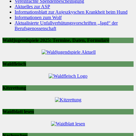
Vereinfachte Spendenbescheinigung
Aktuelles zur ASP
Informationsblatt zur Aujeszkyschen Krankheit beim Hund
Informationen zum Wolf
Aktualisierte Unfallverhütungsvorschriften „Jagd“ der
Berufsgenossenschaft
Waldjugendspiele 2025: Termine, Daten, Formulare
Waldfleisch
Kitzrettung
Waidblatt lesen
Nachsuchen