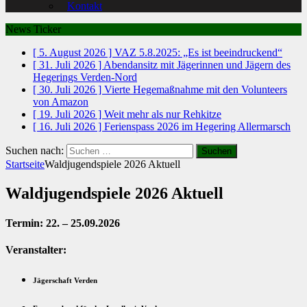
Kontakt
News Ticker
[ 5. August 2026 ]
VAZ 5.8.2025: „Es ist beeindruckend“
[ 31. Juli 2026 ]
Abendansitz mit Jägerinnen und Jägern des
Hegerings Verden-Nord
[ 30. Juli 2026 ]
Vierte Hegemaßnahme mit den Volunteers
von Amazon
[ 19. Juli 2026 ]
Weit mehr als nur Rehkitze
[ 16. Juli 2026 ]
Ferienspass 2026 im Hegering Allermarsch
Suchen nach:
Startseite
Waldjugendspiele 2026 Aktuell
Waldjugendspiele 2026 Aktuell
Termin: 22. – 25.09.2026
Veranstalter:
Jägerschaft Verden