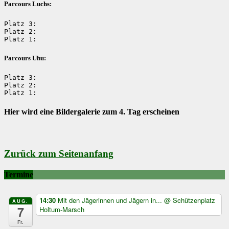
Parcours Luchs:
Platz 3: 

Platz 2:

Platz 1:
Parcours Uhu:
Platz 3: 

Platz 2: 

Platz 1:
Hier wird eine Bildergalerie zum 4. Tag erscheinen
Zurück zum Seitenanfang
Termine
14:30
Mit den Jägerinnen und Jägern in...
@ Schützenplatz
AUG.
7
Holtum-Marsch
Fr.