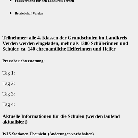
Forstverband für den Landkreis Verden
Betriebshof Verden
Teilnehmer: alle 4. Klassen der Grundschulen im Landkreis
Verden werden eingeladen, mehr als 1300 Schülerinnen und
Schüler, ca. 140 ehrenamtliche Helferinnen und Helfer
Presseberichterstattung:
Tag 1:
Tag 2:
Tag 3:
Tag 4:
Aktuelle Informationen für die Schulen (werden laufend
aktualisiert)
WJS-Stationen-Übersicht (Änderungen vorbehalten)