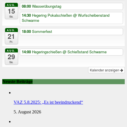
AUG.
08:00
Wasserübungstag
15
14:30
Hegering Pokalschießen
@ Wurfscheibenstand
Sa.
Schwarme
AUG.
18:00
Sommerfest
21
Fr.
AUG.
14:00
Hegeringschießen
@ Schießstand Schwarme
29
Sa.
Kalender anzeigen
Neuste Beiträge
VAZ 5.8.2025: „Es ist beeindruckend“
5. August 2026