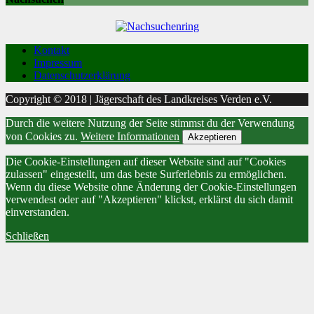
Kontakt
Impressum
Datenschutzerklärung
Copyright © 2018 | Jägerschaft des Landkreises Verden e.V.
Durch die weitere Nutzung der Seite stimmst du der Verwendung
von Cookies zu.
Weitere Informationen
Akzeptieren
Die Cookie-Einstellungen auf dieser Website sind auf "Cookies
zulassen" eingestellt, um das beste Surferlebnis zu ermöglichen.
Wenn du diese Website ohne Änderung der Cookie-Einstellungen
verwendest oder auf "Akzeptieren" klickst, erklärst du sich damit
einverstanden.
Schließen