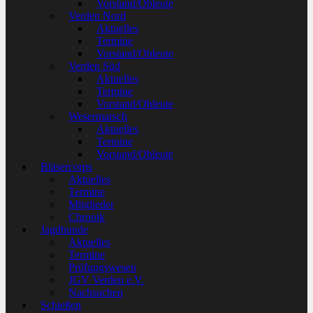
Vorstand/Obleute
Verden Nord
Aktuelles
Termine
Vorstand/Obleute
Verden Süd
Aktuelles
Termine
Vorstand/Obleute
Wesermarsch
Aktuelles
Termine
Vorstand/Obleute
Bläsercorps
Aktuelles
Termine
Mitglieder
Chronik
Jagdhunde
Aktuelles
Termine
Prüfungswesen
JGV Verden e.V.
Nachsuchen
Schießen