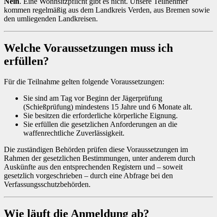
Nein
. Eine Wohnsitzpflicht gibt es nicht. Unsere Teilnehmer
kommen regelmäßig aus dem Landkreis Verden, aus Bremen sowie
den umliegenden Landkreisen.
Welche Voraussetzungen muss ich
erfüllen?
Für die Teilnahme gelten folgende Voraussetzungen:
Sie sind am Tag vor Beginn der Jägerprüfung
(Schießprüfung) mindestens 15 Jahre und 6 Monate alt.
Sie besitzen die erforderliche körperliche Eignung.
Sie erfüllen die gesetzlichen Anforderungen an die
waffenrechtliche Zuverlässigkeit.
Die zuständigen Behörden prüfen diese Voraussetzungen im
Rahmen der gesetzlichen Bestimmungen, unter anderem durch
Auskünfte aus den entsprechenden Registern und – soweit
gesetzlich vorgeschrieben – durch eine Abfrage bei den
Verfassungsschutzbehörden.
Wie läuft die Anmeldung ab?