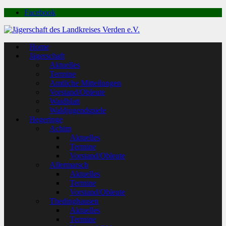
Facebook
Home
Jägerschaft
Aktuelles
Termine
Amtliche Mitteilungen
Vorstand/Obleute
Waidblatt
Waldjugendspiele
Hegeringe
Achim
Aktuelles
Termine
Vorstand/Obleute
Allermarsch
Aktuelles
Termine
Vorstand/Obleute
Thedinghausen
Aktuelles
Termine