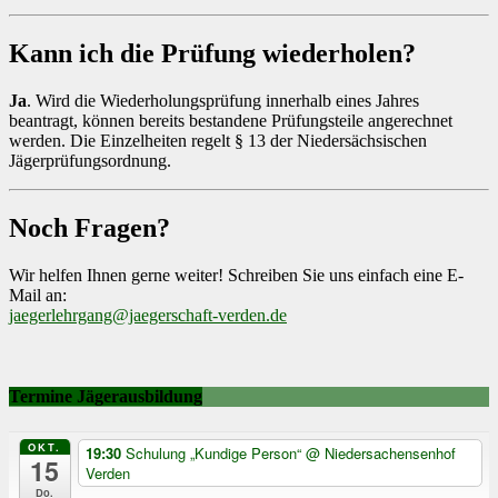
Kann ich die Prüfung wiederholen?
Ja
. Wird die Wiederholungsprüfung innerhalb eines Jahres
beantragt, können bereits bestandene Prüfungsteile angerechnet
werden. Die Einzelheiten regelt § 13 der Niedersächsischen
Jägerprüfungsordnung.
Noch Fragen?
Wir helfen Ihnen gerne weiter! Schreiben Sie uns einfach eine E-
Mail an:
jaegerlehrgang@jaegerschaft-verden.de
Termine Jägerausbildung
OKT.
19:30
Schulung „Kundige Person“
@ Niedersachensenhof
15
Verden
Do.