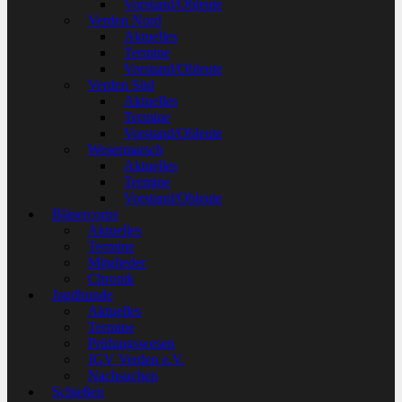
Vorstand/Obleute
Verden Nord
Aktuelles
Termine
Vorstand/Obleute
Verden Süd
Aktuelles
Termine
Vorstand/Obleute
Wesermarsch
Aktuelles
Termine
Vorstand/Obleute
Bläsercorps
Aktuelles
Termine
Mitglieder
Chronik
Jagdhunde
Aktuelles
Termine
Prüfungswesen
JGV Verden e.V.
Nachsuchen
Schießen