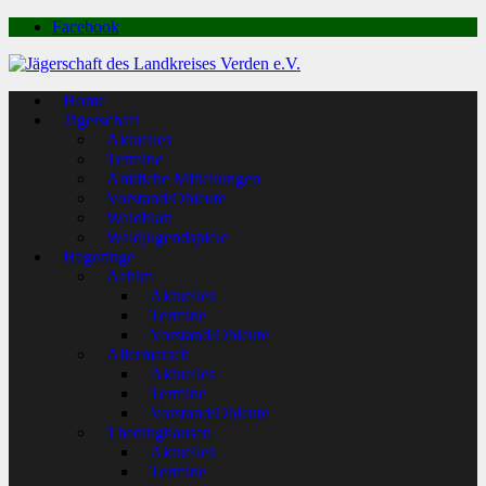
Facebook
Home
Jägerschaft
Aktuelles
Termine
Amtliche Mitteilungen
Vorstand/Obleute
Waidblatt
Waldjugendspiele
Hegeringe
Achim
Aktuelles
Termine
Vorstand/Obleute
Allermarsch
Aktuelles
Termine
Vorstand/Obleute
Thedinghausen
Aktuelles
Termine