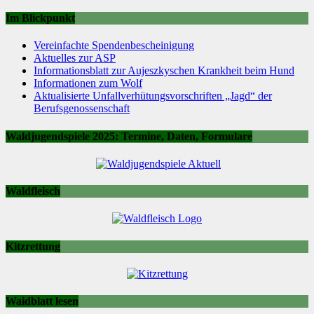
Im Blickpunkt
Vereinfachte Spendenbescheinigung
Aktuelles zur ASP
Informationsblatt zur Aujeszkyschen Krankheit beim Hund
Informationen zum Wolf
Aktualisierte Unfallverhütungsvorschriften „Jagd“ der
Berufsgenossenschaft
Waldjugendspiele 2025: Termine, Daten, Formulare
Waldfleisch
Kitzrettung
Waidblatt lesen