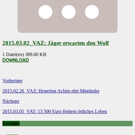
2015.03.02_VAZ: Jäger erwarten den Wolf
1 Datei(en)
389.60 KB
DOWNLOAD
Vorheriger
2015.02.26_VAZ: Hegering Achim ehrt Mitglieder
Nächster
2015.03.05_VAT: 13 500 Euro fördern örtliches Leben
Termine