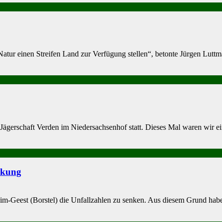
ur einen Streifen Land zur Verfügung stellen“, be­tonte Jürgen Luttm
Jägerschaft Verden im Niedersachsenhof statt. Dieses Mal waren wir 
ckung
-Geest (Borstel) die Un­fallzahlen zu senken. Aus die­sem Grund habe