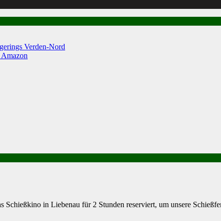
egerings Verden-Nord
n Amazon
 Schießkino in Liebenau für 2 Stunden reserviert, um unsere Schießfe