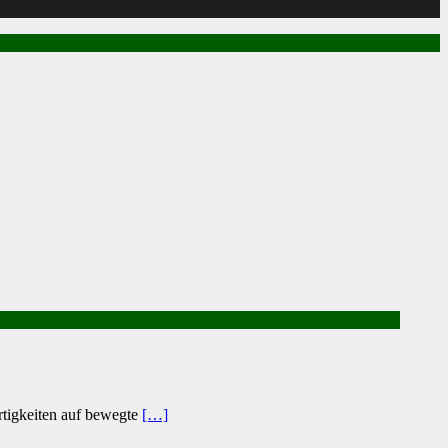
rtigkeiten auf bewegte
[…]