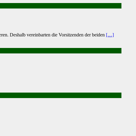
en. Deshalb verein­barten die Vorsitzenden der beiden
[…]