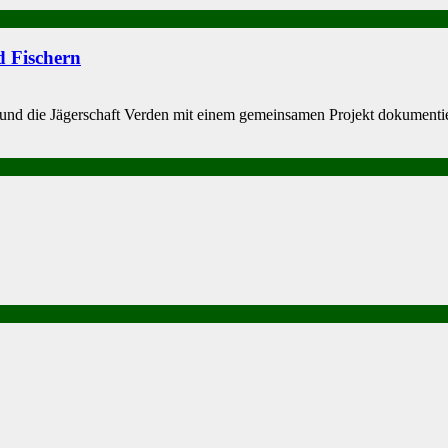
 Fischern
 die Jäger­schaft Verden mit einem ge­meinsamen Projekt doku­mentier