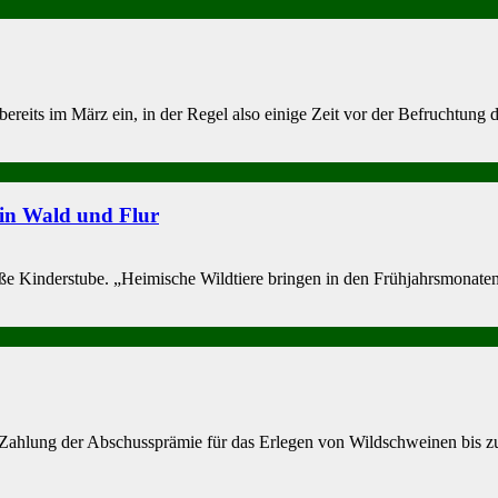
its im März ein, in der Regel also einige Zeit vor der Befruchtung 
in Wald und Flur
e Kinderstube. „Hei­mische Wildtiere bringen in den Frühjahrsmonat
hlung der Ab­schussprämie für das Erlegen von Wildschweinen bis zu