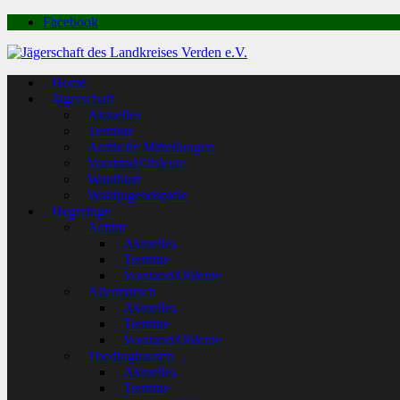
Facebook
Home
Jägerschaft
Aktuelles
Termine
Amtliche Mitteilungen
Vorstand/Obleute
Waidblatt
Waldjugendspiele
Hegeringe
Achim
Aktuelles
Termine
Vorstand/Obleute
Allermarsch
Aktuelles
Termine
Vorstand/Obleute
Thedinghausen
Aktuelles
Termine