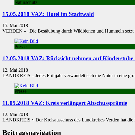
Naturschutz
15.05.2018 VAZ: Hotel im Stadtwald
15. Mai 2018
VERDEN – „Die Bestäubung durch Wildbienen und Hum­meln setzt bere
Presse
12.05.2018 VAZ: Rücksicht nehmen auf Kinderstube 
12. Mai 2018
LANDKREIS – Jedes Frühjahr verwandelt sich die Natur in eine groß
Presse
11.05.2018 VAZ: Kreis verlängert Abschussprämie
12. Mai 2018
LANDKREIS ~ Der Kreisaus­schuss des Landkreises Verden hat die Za
Beitragsnavigation