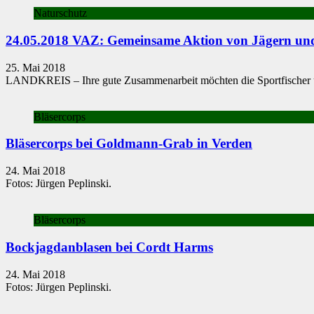
Naturschutz
24.05.2018 VAZ: Gemeinsame Aktion von Jägern und
25. Mai 2018
LANDKREIS – Ihre gute Zusam­menarbeit möchten die Sportfischer und
Bläsercorps
Bläsercorps bei Goldmann-Grab in Verden
24. Mai 2018
Fotos: Jürgen Peplinski.
Bläsercorps
Bockjagdanblasen bei Cordt Harms
24. Mai 2018
Fotos: Jürgen Peplinski.