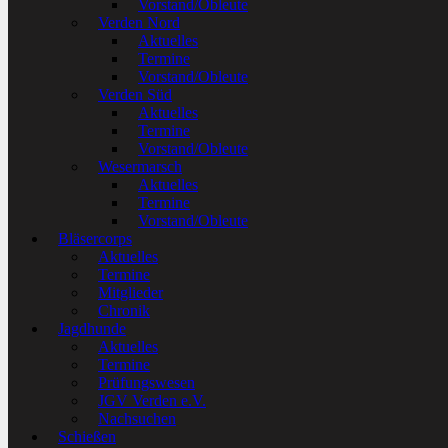
Vorstand/Obleute
Verden Nord
Aktuelles
Termine
Vorstand/Obleute
Verden Süd
Aktuelles
Termine
Vorstand/Obleute
Wesermarsch
Aktuelles
Termine
Vorstand/Obleute
Bläsercorps
Aktuelles
Termine
Mitglieder
Chronik
Jagdhunde
Aktuelles
Termine
Prüfungswesen
JGV Verden e.V.
Nachsuchen
Schießen