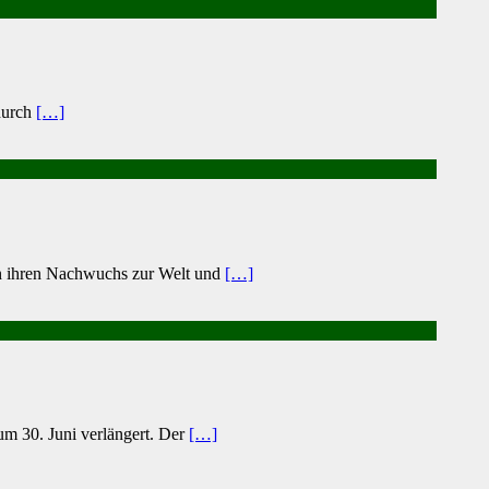
durch
[…]
en ihren Nachwuchs zur Welt und
[…]
m 30. Juni verlängert. Der
[…]