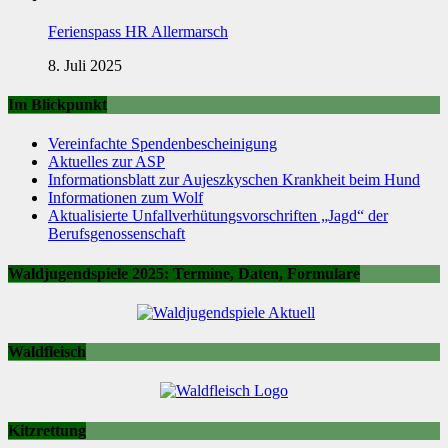
Ferienspass HR Allermarsch
8. Juli 2025
Im Blickpunkt
Vereinfachte Spendenbescheinigung
Aktuelles zur ASP
Informationsblatt zur Aujeszkyschen Krankheit beim Hund
Informationen zum Wolf
Aktualisierte Unfallverhütungsvorschriften „Jagd“ der
Berufsgenossenschaft
Waldjugendspiele 2025: Termine, Daten, Formulare
Waldfleisch
Kitzrettung