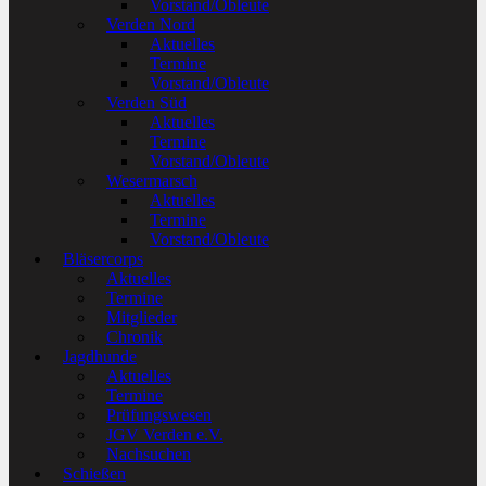
Vorstand/Obleute
Verden Nord
Aktuelles
Termine
Vorstand/Obleute
Verden Süd
Aktuelles
Termine
Vorstand/Obleute
Wesermarsch
Aktuelles
Termine
Vorstand/Obleute
Bläsercorps
Aktuelles
Termine
Mitglieder
Chronik
Jagdhunde
Aktuelles
Termine
Prüfungswesen
JGV Verden e.V.
Nachsuchen
Schießen