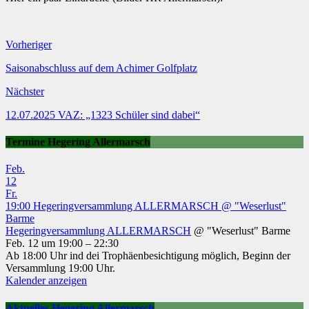
Vorheriger
Saisonabschluss auf dem Achimer Golfplatz
Nächster
12.07.2025 VAZ: „1323 Schüler sind dabei“
Termine Hegering Allermarsch
Feb.
12
Fr.
19:00
Hegeringversammlung ALLERMARSCH
@ "Weserlust"
Barme
Hegeringversammlung ALLERMARSCH
@ "Weserlust" Barme
Feb. 12 um 19:00 – 22:30
Ab 18:00 Uhr ind dei Trophäenbesichtigung möglich, Beginn der
Versammlung 19:00 Uhr.
Kalender anzeigen
Aktuelles Hegering Allermarsch