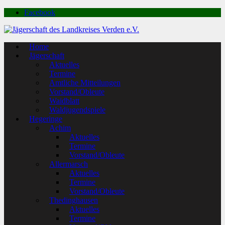
Facebook
Home
Jägerschaft
Aktuelles
Termine
Amtliche Mitteilungen
Vorstand/Obleute
Waidblatt
Waldjugendspiele
Hegeringe
Achim
Aktuelles
Termine
Vorstand/Obleute
Allermarsch
Aktuelles
Termine
Vorstand/Obleute
Thedinghausen
Aktuelles
Termine