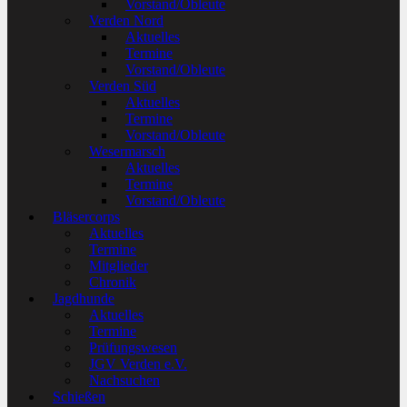
Vorstand/Obleute
Verden Nord
Aktuelles
Termine
Vorstand/Obleute
Verden Süd
Aktuelles
Termine
Vorstand/Obleute
Wesermarsch
Aktuelles
Termine
Vorstand/Obleute
Bläsercorps
Aktuelles
Termine
Mitglieder
Chronik
Jagdhunde
Aktuelles
Termine
Prüfungswesen
JGV Verden e.V.
Nachsuchen
Schießen