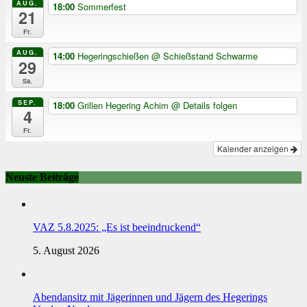
AUG.
18:00
Sommerfest
21
Fr.
AUG.
14:00
Hegeringschießen
@ Schießstand Schwarme
29
Sa.
SEP.
18:00
Grillen Hegering Achim
@ Details folgen
4
Fr.
Kalender anzeigen
Neuste Beiträge
VAZ 5.8.2025: „Es ist beeindruckend“
5. August 2026
Abendansitz mit Jägerinnen und Jägern des Hegerings