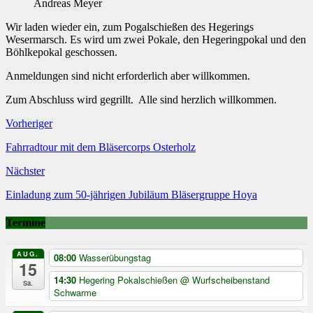
Andreas Meyer
Wir laden wieder ein, zum Pogalschießen des Hegerings
Wesermarsch. Es wird um zwei Pokale, den Hegeringpokal und den
Böhlkepokal geschossen.
Anmeldungen sind nicht erforderlich aber willkommen.
Zum Abschluss wird gegrillt. Alle sind herzlich willkommen.
Vorheriger
Fahrradtour mit dem Bläsercorps Osterholz
Nächster
Einladung zum 50-jährigen Jubiläum Bläsergruppe Hoya
Termine
AUG.
08:00
Wasserübungstag
15
14:30
Hegering Pokalschießen
@ Wurfscheibenstand
Sa.
Schwarme