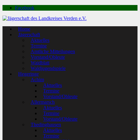
Facebook
Home
Jägerschaft
Aktuelles
Termine
Amtliche Mitteilungen
Vorstand/Obleute
Waidblatt
Waldjugendspiele
Hegeringe
Achim
Aktuelles
Termine
Vorstand/Obleute
Allermarsch
Aktuelles
Termine
Vorstand/Obleute
Thedinghausen
Aktuelles
Termine