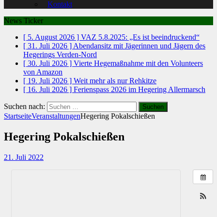
Kontakt
News Ticker
[ 5. August 2026 ]
VAZ 5.8.2025: „Es ist beeindruckend“
[ 31. Juli 2026 ]
Abendansitz mit Jägerinnen und Jägern des
Hegerings Verden-Nord
[ 30. Juli 2026 ]
Vierte Hegemaßnahme mit den Volunteers
von Amazon
[ 19. Juli 2026 ]
Weit mehr als nur Rehkitze
[ 16. Juli 2026 ]
Ferienspass 2026 im Hegering Allermarsch
Suchen nach:
Startseite
Veranstaltungen
Hegering Pokalschießen
Hegering Pokalschießen
21. Juli 2022