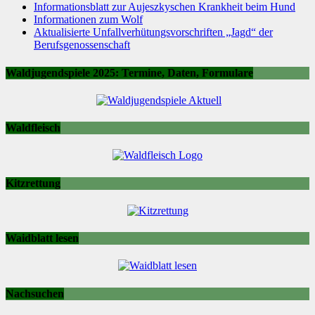
Informationsblatt zur Aujeszkyschen Krankheit beim Hund
Informationen zum Wolf
Aktualisierte Unfallverhütungsvorschriften „Jagd“ der
Berufsgenossenschaft
Waldjugendspiele 2025: Termine, Daten, Formulare
Waldfleisch
Kitzrettung
Waidblatt lesen
Nachsuchen