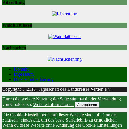
Kitzrettung
Waidblatt lesen
Nachsuchen
Kontakt
Impressum
Datenschutzerklärung
Copyright © 2018 | Jägerschaft des Landkreises Verden e.V.
Durch die weitere Nutzung der Seite stimmst du der Verwendung
von Cookies zu.
Weitere Informationen
Akzeptieren
Die Cookie-Einstellungen auf dieser Website sind auf "Cookies
zulassen" eingestellt, um das beste Surferlebnis zu ermöglichen.
Wenn du diese Website ohne Änderung der Cookie-Einstellungen