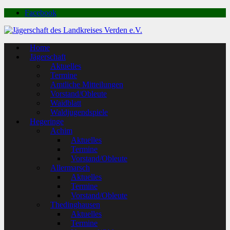
Facebook
Home
Jägerschaft
Aktuelles
Termine
Amtliche Mitteilungen
Vorstand/Obleute
Waidblatt
Waldjugendspiele
Hegeringe
Achim
Aktuelles
Termine
Vorstand/Obleute
Allermarsch
Aktuelles
Termine
Vorstand/Obleute
Thedinghausen
Aktuelles
Termine