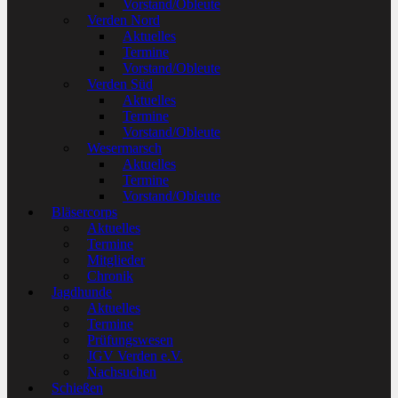
Vorstand/Obleute
Verden Nord
Aktuelles
Termine
Vorstand/Obleute
Verden Süd
Aktuelles
Termine
Vorstand/Obleute
Wesermarsch
Aktuelles
Termine
Vorstand/Obleute
Bläsercorps
Aktuelles
Termine
Mitglieder
Chronik
Jagdhunde
Aktuelles
Termine
Prüfungswesen
JGV Verden e.V.
Nachsuchen
Schießen