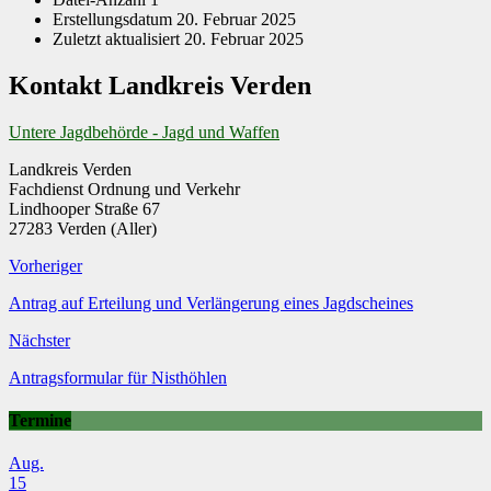
Erstellungsdatum
20. Februar 2025
Zuletzt aktualisiert
20. Februar 2025
Kontakt Landkreis Verden
Untere Jagdbehörde - Jagd und Waffen
Landkreis Verden
Fachdienst Ordnung und Verkehr
Lindhooper Straße 67
27283 Verden (Aller)
Vorheriger
Antrag auf Erteilung und Verlängerung eines Jagdscheines
Nächster
Antragsformular für Nisthöhlen
Termine
Aug.
15