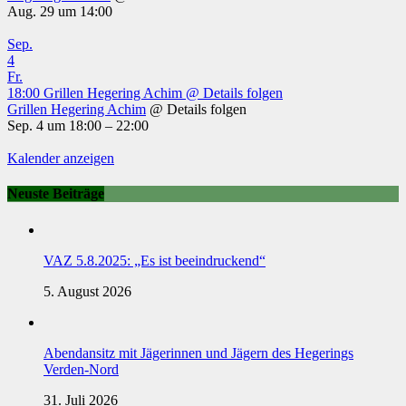
Aug. 29 um 14:00
Sep.
4
Fr.
18:00
Grillen Hegering Achim
@ Details folgen
Grillen Hegering Achim
@ Details folgen
Sep. 4 um 18:00 – 22:00
Kalender anzeigen
Neuste Beiträge
VAZ 5.8.2025: „Es ist beeindruckend“
5. August 2026
Abendansitz mit Jägerinnen und Jägern des Hegerings
Verden-Nord
31. Juli 2026