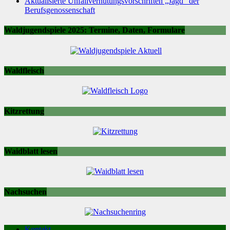
Aktualisierte Unfallverhütungsvorschriften „Jagd“ der
Berufsgenossenschaft
Waldjugendspiele 2025: Termine, Daten, Formulare
Waldfleisch
Kitzrettung
Waidblatt lesen
Nachsuchen
Kontakt