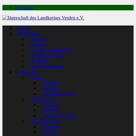
Facebook
Home
Jägerschaft
Aktuelles
Termine
Amtliche Mitteilungen
Vorstand/Obleute
Waidblatt
Waldjugendspiele
Hegeringe
Achim
Aktuelles
Termine
Vorstand/Obleute
Allermarsch
Aktuelles
Termine
Vorstand/Obleute
Thedinghausen
Aktuelles
Termine