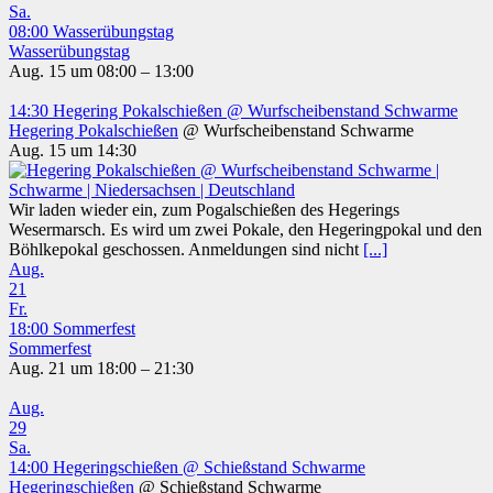
Sa.
08:00
Wasserübungstag
Wasserübungstag
Aug. 15 um 08:00 – 13:00
14:30
Hegering Pokalschießen
@ Wurfscheibenstand Schwarme
Hegering Pokalschießen
@ Wurfscheibenstand Schwarme
Aug. 15 um 14:30
Wir laden wieder ein, zum Pogalschießen des Hegerings
Wesermarsch. Es wird um zwei Pokale, den Hegeringpokal und den
Böhlkepokal geschossen. Anmeldungen sind nicht
[...]
Aug.
21
Fr.
18:00
Sommerfest
Sommerfest
Aug. 21 um 18:00 – 21:30
Aug.
29
Sa.
14:00
Hegeringschießen
@ Schießstand Schwarme
Hegeringschießen
@ Schießstand Schwarme