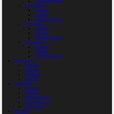
Vorstand/Obleute
Verden Nord
Aktuelles
Termine
Vorstand/Obleute
Verden Süd
Aktuelles
Termine
Vorstand/Obleute
Wesermarsch
Aktuelles
Termine
Vorstand/Obleute
Bläsercorps
Aktuelles
Termine
Mitglieder
Chronik
Jagdhunde
Aktuelles
Termine
Prüfungswesen
JGV Verden e.V.
Nachsuchen
Schießen