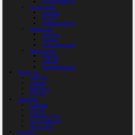
Vorstand/Obleute
Verden Nord
Aktuelles
Termine
Vorstand/Obleute
Verden Süd
Aktuelles
Termine
Vorstand/Obleute
Wesermarsch
Aktuelles
Termine
Vorstand/Obleute
Bläsercorps
Aktuelles
Termine
Mitglieder
Chronik
Jagdhunde
Aktuelles
Termine
Prüfungswesen
JGV Verden e.V.
Nachsuchen
Schießen