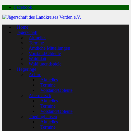
Facebook
Home
Jägerschaft
Aktuelles
Termine
Amtliche Mitteilungen
Vorstand/Obleute
Waidblatt
Waldjugendspiele
Hegeringe
Achim
Aktuelles
Termine
Vorstand/Obleute
Allermarsch
Aktuelles
Termine
Vorstand/Obleute
Thedinghausen
Aktuelles
Termine