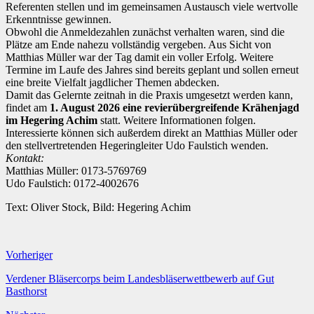
Referenten stellen und im gemeinsamen Austausch viele wertvolle
Erkenntnisse gewinnen.
Obwohl die Anmeldezahlen zunächst verhalten waren, sind die
Plätze am Ende nahezu vollständig vergeben. Aus Sicht von
Matthias Müller war der Tag damit ein voller Erfolg. Weitere
Termine im Laufe des Jahres sind bereits geplant und sollen erneut
eine breite Vielfalt jagdlicher Themen abdecken.
Damit das Gelernte zeitnah in die Praxis umgesetzt werden kann,
findet am
1. August 2026 eine revierübergreifende Krähenjagd
im Hegering Achim
statt. Weitere Informationen folgen.
Interessierte können sich außerdem direkt an Matthias Müller oder
den stellvertretenden Hegeringleiter Udo Faulstich wenden.
Kontakt:
Matthias Müller: 0173-5769769
Udo Faulstich: 0172-4002676
Text: Oliver Stock, Bild: Hegering Achim
Vorheriger
Verdener Bläsercorps beim Landesbläserwettbewerb auf Gut
Basthorst