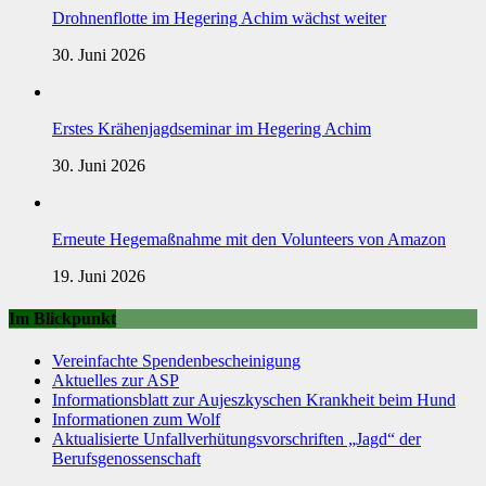
Drohnenflotte im Hegering Achim wächst weiter
30. Juni 2026
Erstes Krähenjagdseminar im Hegering Achim
30. Juni 2026
Erneute Hegemaßnahme mit den Volunteers von Amazon
19. Juni 2026
Im Blickpunkt
Vereinfachte Spendenbescheinigung
Aktuelles zur ASP
Informationsblatt zur Aujeszkyschen Krankheit beim Hund
Informationen zum Wolf
Aktualisierte Unfallverhütungsvorschriften „Jagd“ der
Berufsgenossenschaft