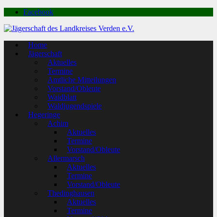
Facebook
Home
Jägerschaft
Aktuelles
Termine
Amtliche Mitteilungen
Vorstand/Obleute
Waidblatt
Waldjugendspiele
Hegeringe
Achim
Aktuelles
Termine
Vorstand/Obleute
Allermarsch
Aktuelles
Termine
Vorstand/Obleute
Thedinghausen
Aktuelles
Termine