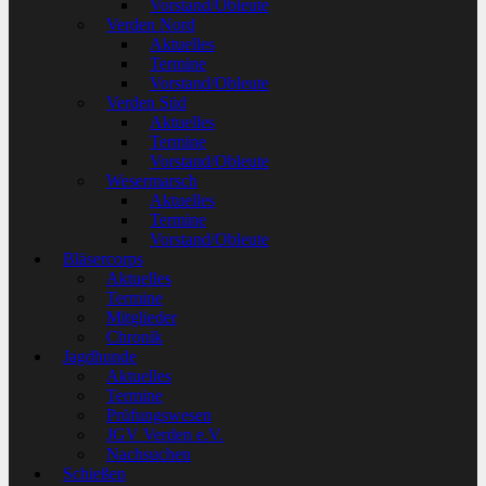
Vorstand/Obleute
Verden Nord
Aktuelles
Termine
Vorstand/Obleute
Verden Süd
Aktuelles
Termine
Vorstand/Obleute
Wesermarsch
Aktuelles
Termine
Vorstand/Obleute
Bläsercorps
Aktuelles
Termine
Mitglieder
Chronik
Jagdhunde
Aktuelles
Termine
Prüfungswesen
JGV Verden e.V.
Nachsuchen
Schießen