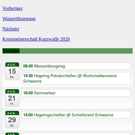
Vorheriger
Wasserübungstag
Nächster
Kreismeisterschaft Kurzwaffe 2026
Termine
AUG.
08:00
Wasserübungstag
15
14:30
Hegering Pokalschießen
@ Wurfscheibenstand
Sa.
Schwarme
AUG.
18:00
Sommerfest
21
Fr.
AUG.
14:00
Hegeringschießen
@ Schießstand Schwarme
29
Sa.
SEP.