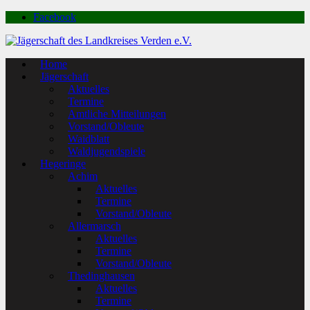
Facebook
Home
Jägerschaft
Aktuelles
Termine
Amtliche Mitteilungen
Vorstand/Obleute
Waidblatt
Waldjugendspiele
Hegeringe
Achim
Aktuelles
Termine
Vorstand/Obleute
Allermarsch
Aktuelles
Termine
Vorstand/Obleute
Thedinghausen
Aktuelles
Termine