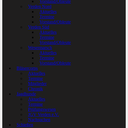
Vorstand/Obleute
Verden Nord
Aktuelles
Termine
Vorstand/Obleute
Verden Süd
Aktuelles
Termine
Vorstand/Obleute
Wesermarsch
Aktuelles
Termine
Vorstand/Obleute
Bläsercorps
Aktuelles
Termine
Mitglieder
Chronik
Jagdhunde
Aktuelles
Termine
Prüfungswesen
JGV Verden e.V.
Nachsuchen
Schießen