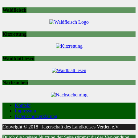
Waldfleisch
Kitzrettung
Waidblatt lesen
Nachsuchen
Kontakt
Impressum
Datenschutzerklärung
Copyright © 2018 | Jägerschaft des Landkreises Verden e.V.
Durch die weitere Nutzung der Seite stimmst du der Verwendung