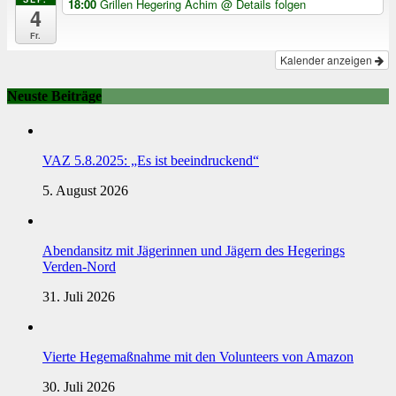
18:00
Grillen Hegering Achim
@ Details folgen
4
Fr.
Kalender anzeigen
Neuste Beiträge
VAZ 5.8.2025: „Es ist beeindruckend“
5. August 2026
Abendansitz mit Jägerinnen und Jägern des Hegerings
Verden-Nord
31. Juli 2026
Vierte Hegemaßnahme mit den Volunteers von Amazon
30. Juli 2026