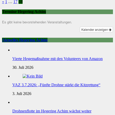
«
1
…
17
18
Termine Hegering Achim
Es gibt keine bevorstehenden Veranstaltungen.
Kalender anzeigen
Aktuelles Hegering Achim
Vierte Hegemaßnahme mit den Volunteers von Amazon
30. Juli 2026
VAZ 3.7.2026: „Fünfte Drohne stärkt die Kitzrettung“
3. Juli 2026
Drohnenflotte im Hegering Achim wächst weiter