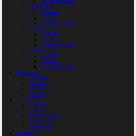
Vorstand/Obleute
Verden Nord
Aktuelles
Termine
Vorstand/Obleute
Verden Süd
Aktuelles
Termine
Vorstand/Obleute
Wesermarsch
Aktuelles
Termine
Vorstand/Obleute
Bläsercorps
Aktuelles
Termine
Mitglieder
Chronik
Jagdhunde
Aktuelles
Termine
Prüfungswesen
JGV Verden e.V.
Nachsuchen
Schießen