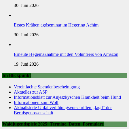
30. Juni 2026
Erstes Krähenjagdseminar im Hegering Achim
30. Juni 2026
Erneute Hegemaßnahme mit den Volunteers von Amazon
19. Juni 2026
Im Blickpunkt
Vereinfachte Spendenbescheinigung
Aktuelles zur ASP
Informationsblatt zur Aujeszkyschen Krankheit beim Hund
Informationen zum Wolf
Aktualisierte Unfallverhütungsvorschriften „Jagd“ der
Berufsgenossenschaft
Waldjugendspiele 2025: Termine, Daten, Formulare