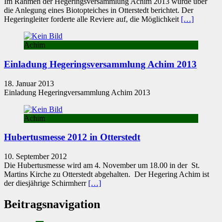
Im Rahmen der Hegeringsversammlung Achim 2013 wurde über
die Anlegung eines Biotopteiches in Otterstedt berichtet. Der
Hegeringleiter forderte alle Reviere auf, die Möglichkeit
[…]
Achim
Einladung Hegeringsversammlung Achim 2013
18. Januar 2013
Einladung Hegeringversammlung Achim 2013
Achim
Hubertusmesse 2012 in Otterstedt
10. September 2012
Die Hubertusmesse wird am 4. November um 18.00 in der St.
Martins Kirche zu Otterstedt abgehalten. Der Hegering Achim ist
der diesjährige Schirmherr
[…]
Beitragsnavigation