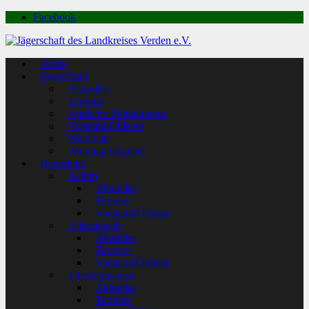
Facebook
Home
Jägerschaft
Aktuelles
Termine
Amtliche Mitteilungen
Vorstand/Obleute
Waidblatt
Waldjugendspiele
Hegeringe
Achim
Aktuelles
Termine
Vorstand/Obleute
Allermarsch
Aktuelles
Termine
Vorstand/Obleute
Thedinghausen
Aktuelles
Termine