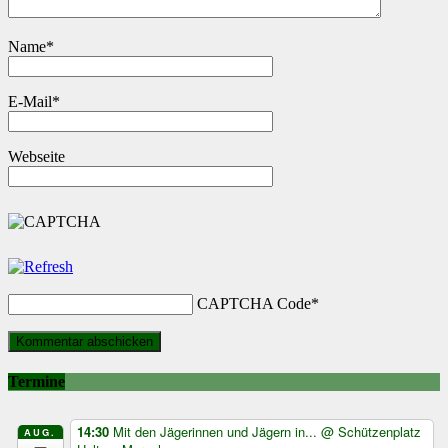
Name
*
E-Mail
*
Webseite
CAPTCHA Code
*
Termine
14:30
Mit den Jägerinnen und Jägern in...
@ Schützenplatz
AUG.