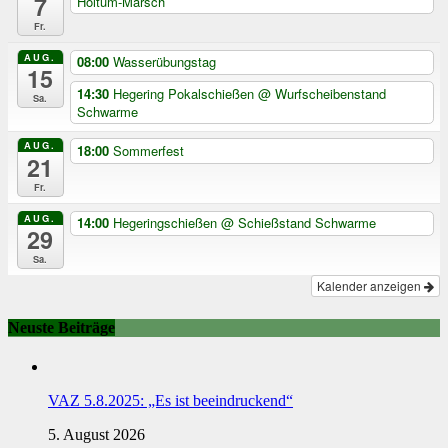
7
Holtum-Marsch
Fr.
AUG.
08:00
Wasserübungstag
15
14:30
Hegering Pokalschießen
@ Wurfscheibenstand
Sa.
Schwarme
AUG.
18:00
Sommerfest
21
Fr.
AUG.
14:00
Hegeringschießen
@ Schießstand Schwarme
29
Sa.
Kalender anzeigen
Neuste Beiträge
VAZ 5.8.2025: „Es ist beeindruckend“
5. August 2026