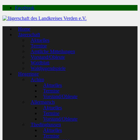
Facebook
Home
Jägerschaft
Aktuelles
Termine
Amtliche Mitteilungen
Vorstand/Obleute
Waidblatt
Waldjugendspiele
Hegeringe
Achim
Aktuelles
Termine
Vorstand/Obleute
Allermarsch
Aktuelles
Termine
Vorstand/Obleute
Thedinghausen
Aktuelles
Termine