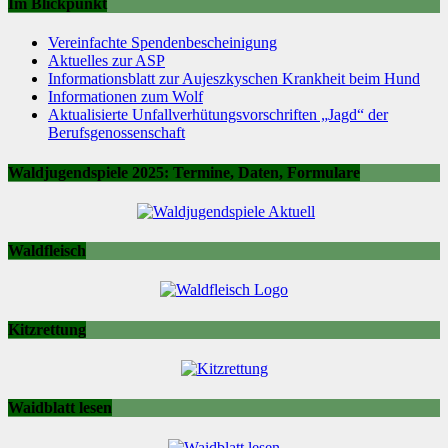
Im Blickpunkt
Vereinfachte Spendenbescheinigung
Aktuelles zur ASP
Informationsblatt zur Aujeszkyschen Krankheit beim Hund
Informationen zum Wolf
Aktualisierte Unfallverhütungsvorschriften „Jagd“ der
Berufsgenossenschaft
Waldjugendspiele 2025: Termine, Daten, Formulare
Waldfleisch
Kitzrettung
Waidblatt lesen