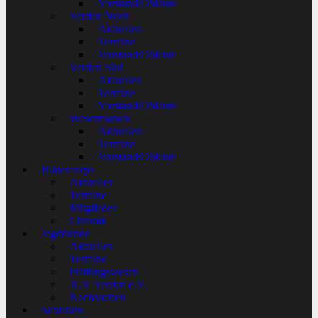
Vorstand/Obleute
Verden Nord
Aktuelles
Termine
Vorstand/Obleute
Verden Süd
Aktuelles
Termine
Vorstand/Obleute
Wesermarsch
Aktuelles
Termine
Vorstand/Obleute
Bläsercorps
Aktuelles
Termine
Mitglieder
Chronik
Jagdhunde
Aktuelles
Termine
Prüfungswesen
JGV Verden e.V.
Nachsuchen
Schießen