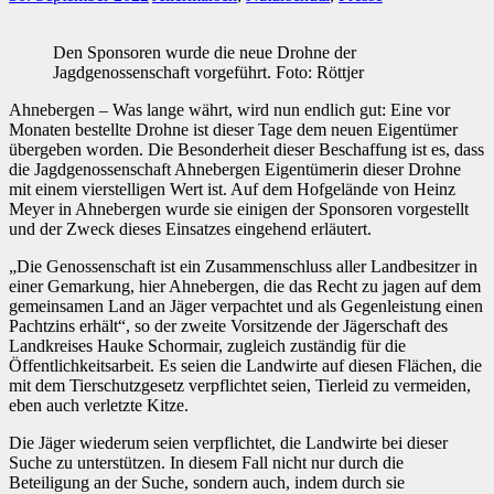
Den Sponsoren wurde die neue Drohne der
Jagdgenossenschaft vorgeführt. Foto: Röttjer
Ahnebergen – Was lange währt, wird nun endlich gut: Eine vor
Monaten bestellte Drohne ist dieser Tage dem neuen Eigentümer
übergeben worden. Die Besonderheit dieser Beschaffung ist es, dass
die Jagdgenossenschaft Ahnebergen Eigentümerin dieser Drohne
mit einem vierstelligen Wert ist. Auf dem Hofgelände von Heinz
Meyer in Ahnebergen wurde sie einigen der Sponsoren vorgestellt
und der Zweck dieses Einsatzes eingehend erläutert.
„Die Genossenschaft ist ein Zusammenschluss aller Landbesitzer in
einer Gemarkung, hier Ahnebergen, die das Recht zu jagen auf dem
gemeinsamen Land an Jäger verpachtet und als Gegenleistung einen
Pachtzins erhält“, so der zweite Vorsitzende der Jägerschaft des
Landkreises Hauke Schormair, zugleich zuständig für die
Öffentlichkeitsarbeit. Es seien die Landwirte auf diesen Flächen, die
mit dem Tierschutzgesetz verpflichtet seien, Tierleid zu vermeiden,
eben auch verletzte Kitze.
Die Jäger wiederum seien verpflichtet, die Landwirte bei dieser
Suche zu unterstützen. In diesem Fall nicht nur durch die
Beteiligung an der Suche, sondern auch, indem durch sie