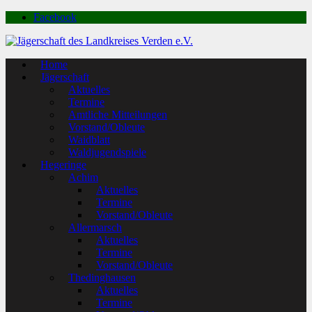
Facebook
Home
Jägerschaft
Aktuelles
Termine
Amtliche Mitteilungen
Vorstand/Obleute
Waidblatt
Waldjugendspiele
Hegeringe
Achim
Aktuelles
Termine
Vorstand/Obleute
Allermarsch
Aktuelles
Termine
Vorstand/Obleute
Thedinghausen
Aktuelles
Termine