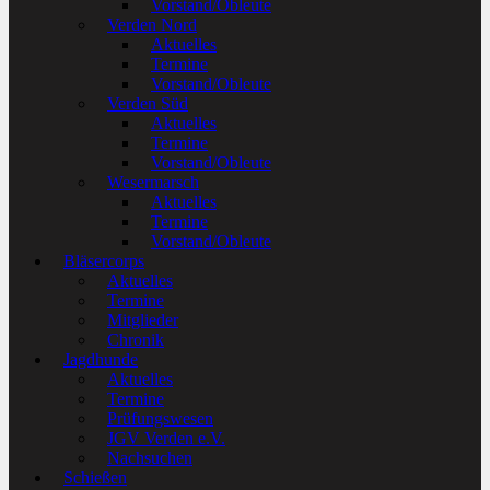
Vorstand/Obleute
Verden Nord
Aktuelles
Termine
Vorstand/Obleute
Verden Süd
Aktuelles
Termine
Vorstand/Obleute
Wesermarsch
Aktuelles
Termine
Vorstand/Obleute
Bläsercorps
Aktuelles
Termine
Mitglieder
Chronik
Jagdhunde
Aktuelles
Termine
Prüfungswesen
JGV Verden e.V.
Nachsuchen
Schießen