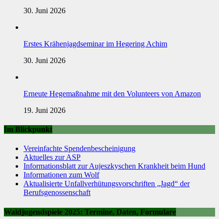
30. Juni 2026
Erstes Krähenjagdseminar im Hegering Achim
30. Juni 2026
Erneute Hegemaßnahme mit den Volunteers von Amazon
19. Juni 2026
Im Blickpunkt
Vereinfachte Spendenbescheinigung
Aktuelles zur ASP
Informationsblatt zur Aujeszkyschen Krankheit beim Hund
Informationen zum Wolf
Aktualisierte Unfallverhütungsvorschriften „Jagd“ der
Berufsgenossenschaft
Waldjugendspiele 2025: Termine, Daten, Formulare