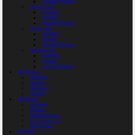
Vorstand/Obleute
Verden Nord
Aktuelles
Termine
Vorstand/Obleute
Verden Süd
Aktuelles
Termine
Vorstand/Obleute
Wesermarsch
Aktuelles
Termine
Vorstand/Obleute
Bläsercorps
Aktuelles
Termine
Mitglieder
Chronik
Jagdhunde
Aktuelles
Termine
Prüfungswesen
JGV Verden e.V.
Nachsuchen
Schießen