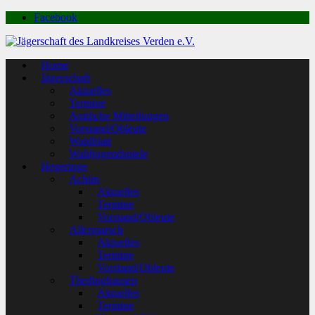
Facebook
Home
Jägerschaft
Aktuelles
Termine
Amtliche Mitteilungen
Vorstand/Obleute
Waidblatt
Waldjugendspiele
Hegeringe
Achim
Aktuelles
Termine
Vorstand/Obleute
Allermarsch
Aktuelles
Termine
Vorstand/Obleute
Thedinghausen
Aktuelles
Termine