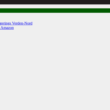
egerings Verden-Nord
n Amazon