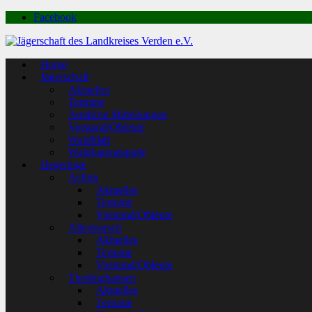
Facebook
Home
Jägerschaft
Aktuelles
Termine
Amtliche Mitteilungen
Vorstand/Obleute
Waidblatt
Waldjugendspiele
Hegeringe
Achim
Aktuelles
Termine
Vorstand/Obleute
Allermarsch
Aktuelles
Termine
Vorstand/Obleute
Thedinghausen
Aktuelles
Termine