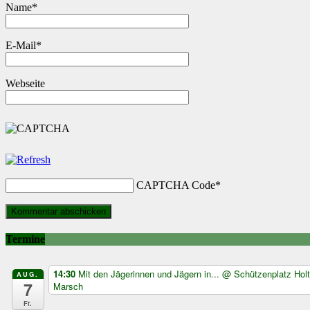
Name
*
E-Mail
*
Webseite
CAPTCHA Code
*
Termine
14:30
Mit den Jägerinnen und Jägern in...
@ Schützenplatz Hol
AUG.
7
Marsch
Fr.