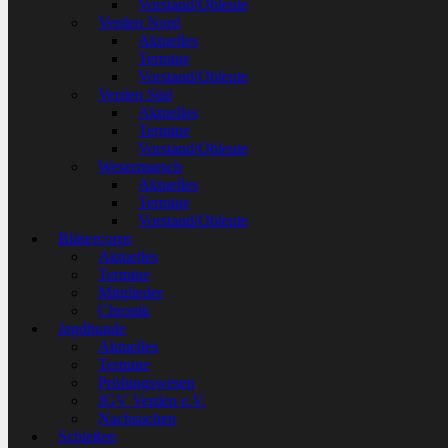
Vorstand/Obleute
Verden Nord
Aktuelles
Termine
Vorstand/Obleute
Verden Süd
Aktuelles
Termine
Vorstand/Obleute
Wesermarsch
Aktuelles
Termine
Vorstand/Obleute
Bläsercorps
Aktuelles
Termine
Mitglieder
Chronik
Jagdhunde
Aktuelles
Termine
Prüfungswesen
JGV Verden e.V.
Nachsuchen
Schießen