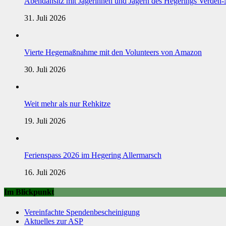
Abendansitz mit Jägerinnen und Jägern des Hegerings Verden
31. Juli 2026
Vierte Hegemaßnahme mit den Volunteers von Amazon
30. Juli 2026
Weit mehr als nur Rehkitze
19. Juli 2026
Ferienspass 2026 im Hegering Allermarsch
16. Juli 2026
Im Blickpunkt
Vereinfachte Spendenbescheinigung
Aktuelles zur ASP