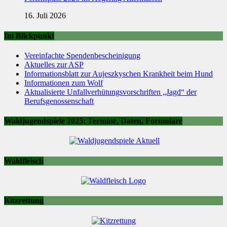
16. Juli 2026
Im Blickpunkt
Vereinfachte Spendenbescheinigung
Aktuelles zur ASP
Informationsblatt zur Aujeszkyschen Krankheit beim Hund
Informationen zum Wolf
Aktualisierte Unfallverhütungsvorschriften „Jagd“ der
Berufsgenossenschaft
Waldjugendspiele 2025: Termine, Daten, Formulare
Waldfleisch
Kitzrettung