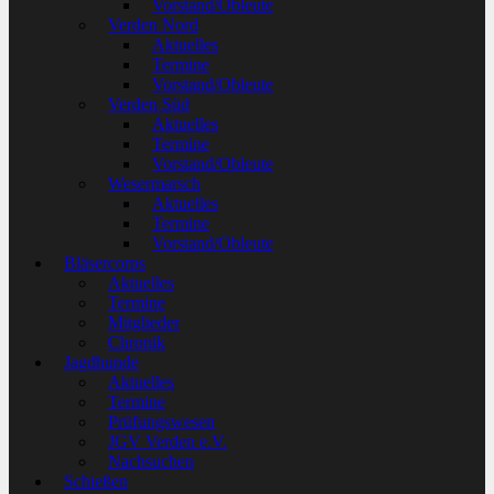
Vorstand/Obleute
Verden Nord
Aktuelles
Termine
Vorstand/Obleute
Verden Süd
Aktuelles
Termine
Vorstand/Obleute
Wesermarsch
Aktuelles
Termine
Vorstand/Obleute
Bläsercorps
Aktuelles
Termine
Mitglieder
Chronik
Jagdhunde
Aktuelles
Termine
Prüfungswesen
JGV Verden e.V.
Nachsuchen
Schießen