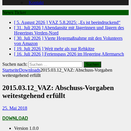
Kontakt
News Ticker
[ 5. August 2026 ]
VAZ 5.8.2025: „Es ist beeindruckend“
[ 31. Juli 2026 ]
Abendansitz mit Jägerinnen und Jägern des
Hegerings Verden-Nord
[ 30. Juli 2026 ]
Vierte Hegemaßnahme mit den Volunteers
von Amazon
[ 19. Juli 2026 ]
Weit mehr als nur Rehkitze
[ 16. Juli 2026 ]
Ferienspass 2026 im Hegering Allermarsch
Suchen nach:
Startseite
Downloads
2015.03.12_VAZ: Abschuss-Vorgaben
weitestgehend erfüllt
2015.03.12_VAZ: Abschuss-Vorgaben
weitestgehend erfüllt
25. Mai 2018
DOWNLOAD
Version
1.0.0