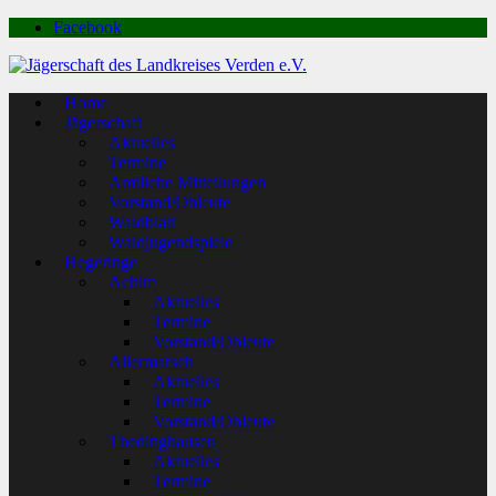
Facebook
Home
Jägerschaft
Aktuelles
Termine
Amtliche Mitteilungen
Vorstand/Obleute
Waidblatt
Waldjugendspiele
Hegeringe
Achim
Aktuelles
Termine
Vorstand/Obleute
Allermarsch
Aktuelles
Termine
Vorstand/Obleute
Thedinghausen
Aktuelles
Termine