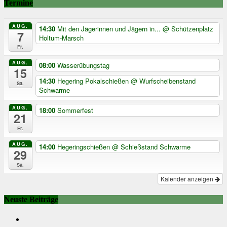
Termine
AUG.
14:30
Mit den Jägerinnen und Jägern in...
@ Schützenplatz
7
Holtum-Marsch
Fr.
AUG.
08:00
Wasserübungstag
15
14:30
Hegering Pokalschießen
@ Wurfscheibenstand
Sa.
Schwarme
AUG.
18:00
Sommerfest
21
Fr.
AUG.
14:00
Hegeringschießen
@ Schießstand Schwarme
29
Sa.
Kalender anzeigen
Neuste Beiträge