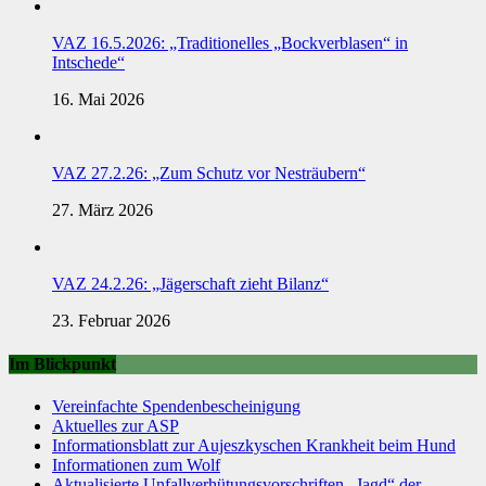
VAZ 16.5.2026: „Traditionelles „Bockverblasen“ in
Intschede“
16. Mai 2026
VAZ 27.2.26: „Zum Schutz vor Nesträubern“
27. März 2026
VAZ 24.2.26: „Jägerschaft zieht Bilanz“
23. Februar 2026
Im Blickpunkt
Vereinfachte Spendenbescheinigung
Aktuelles zur ASP
Informationsblatt zur Aujeszkyschen Krankheit beim Hund
Informationen zum Wolf
Aktualisierte Unfallverhütungsvorschriften „Jagd“ der