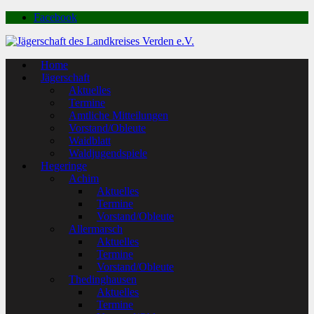
Facebook
Home
Jägerschaft
Aktuelles
Termine
Amtliche Mitteilungen
Vorstand/Obleute
Waidblatt
Waldjugendspiele
Hegeringe
Achim
Aktuelles
Termine
Vorstand/Obleute
Allermarsch
Aktuelles
Termine
Vorstand/Obleute
Thedinghausen
Aktuelles
Termine