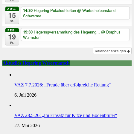
AUG.
14:30
Hegering Pokalschießen
@ Wurfscheibenstand
15
Schwarme
Sa.
FEB.
19:30
Hegeringversammlung des Hegering...
@ Dörphus
19
Wulmstorf
Fr.
Kalender anzeigen
Aktuelles Hegering Wesermarsch
VAZ 7.7.2026: „Freude über erfolgreiche Rettung“
6. Juli 2026
VAZ 28.5.26: „Im Einsatz für Kitze und Bodenbrüter“
27. Mai 2026