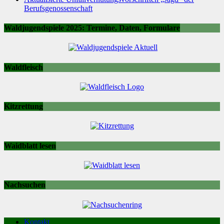
Berufsgenossenschaft
Waldjugendspiele 2025: Termine, Daten, Formulare
Waldfleisch
Kitzrettung
Waidblatt lesen
Nachsuchen
Kontakt