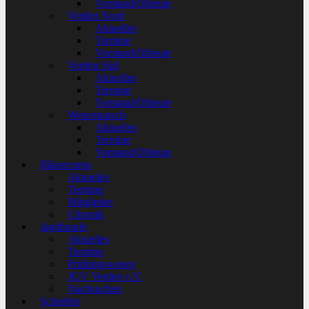
Vorstand/Obleute
Verden Nord
Aktuelles
Termine
Vorstand/Obleute
Verden Süd
Aktuelles
Termine
Vorstand/Obleute
Wesermarsch
Aktuelles
Termine
Vorstand/Obleute
Bläsercorps
Aktuelles
Termine
Mitglieder
Chronik
Jagdhunde
Aktuelles
Termine
Prüfungswesen
JGV Verden e.V.
Nachsuchen
Schießen