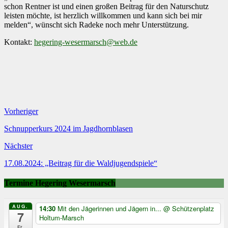
schon Rentner ist und einen großen Beitrag für den Naturschutz
leisten möchte, ist herzlich willkommen und kann sich bei mir
melden“, wünscht sich Radeke noch mehr Unterstützung.
Kontakt:
hegering-wesermarsch@web.de
Vorheriger
Schnupperkurs 2024 im Jagdhornblasen
Nächster
17.08.2024: „Beitrag für die Waldjugendspiele“
Termine Hegering Wesermarsch
AUG.
14:30
Mit den Jägerinnen und Jägern in...
@ Schützenplatz
7
Holtum-Marsch
Fr.